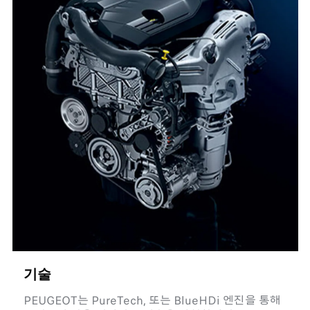
기술
PEUGEOT는 PureTech, 또는 BlueHDi 엔진을 통해