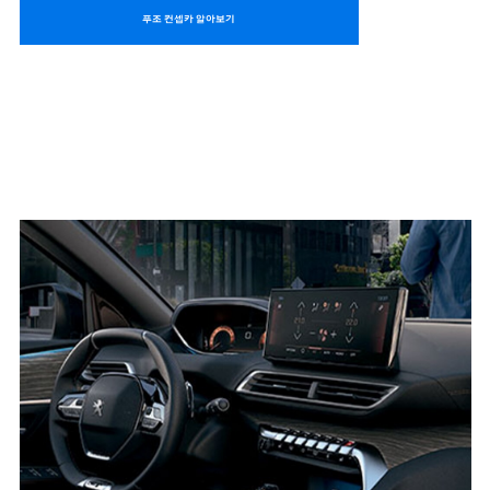
푸조 컨셉카 알아보기