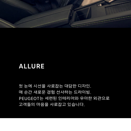
ALLURE
EMO
열정,
첫 눈에 시선을 사로잡는 대담한 디자인.
최신 기술
매 순간 새로운 경험 선사하는 드라이빙.
트한 스
 담아내고
PEUGEOT는 세련된 인테리어와 우아한 외관으로
본능을 
고객들의 마음을 사로잡고 있습니다.