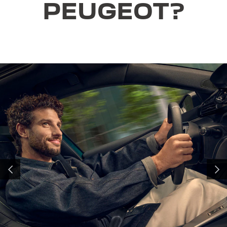
PEUGEOT?
이전
다음